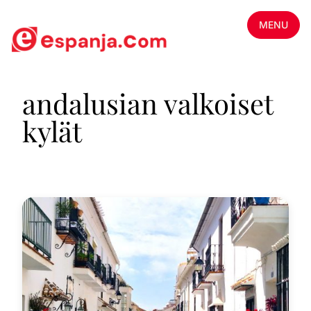
MENU
andalusian valkoiset
kylät