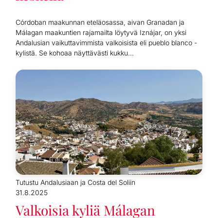
Córdoban maakunnan eteläosassa, aivan Granadan ja
Málagan maakuntien rajamailta löytyvä Iznájar, on yksi
Andalusian vaikuttavimmista valkoisista eli pueblo blanco -
kylistä. Se kohoaa näyttävästi kukku...
Tutustu Andalusiaan ja Costa del Soliin
31.8.2025
Valkoisia kyliä Málagan