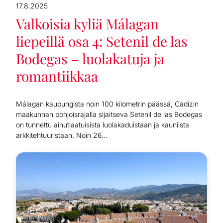
17.8.2025
Valkoisia kyliä Málagan
liepeillä osa 4: Setenil de las
Bodegas – luolakatuja ja
romantiikkaa
Málagan kaupungista noin 100 kilometrin päässä, Cádizin
maakunnan pohjoisrajalla sijaitseva Setenil de las Bodegas
on tunnettu ainutlaatuisista luolakaduistaan ja kauniista
arkkitehtuuristaan. Noin 26...