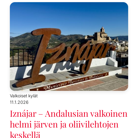
Valkoiset kylät
11.1.2026
Iznájar – Andalusian valkoinen
helmi järven ja oliivilehtojen
keskellä