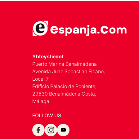
Yhteystiedot
Puerto Marina Benalmádena
Avenida Juan Sebastian Elcano,
Local 7
Edificio Palacio de Poniente,
29630 Benalmádena Costa,
Málaga
FOLLOW US