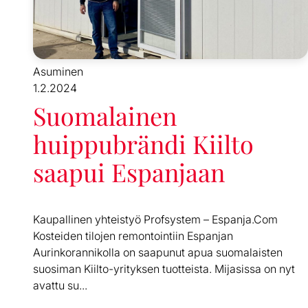
Asuminen
1.2.2024
Suomalainen
huippubrändi Kiilto
saapui Espanjaan
Kaupallinen yhteistyö Profsystem – Espanja.Com
Kosteiden tilojen remontointiin Espanjan
Aurinkorannikolla on saapunut apua suomalaisten
suosiman Kiilto-yrityksen tuotteista. Mijasissa on nyt
avattu su...