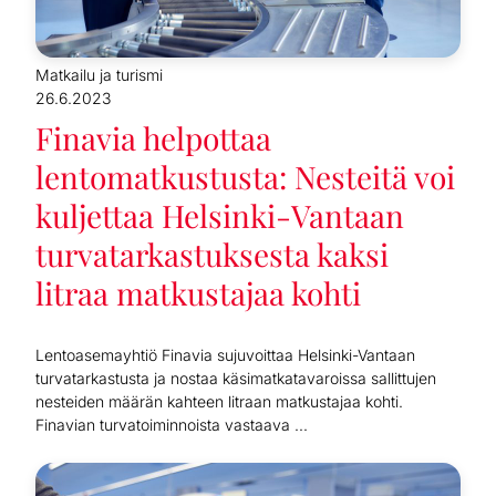
Matkailu ja turismi
26.6.2023
Finavia helpottaa
lentomatkustusta: Nesteitä voi
kuljettaa Helsinki-Vantaan
turvatarkastuksesta kaksi
litraa matkustajaa kohti
Lentoasemayhtiö Finavia sujuvoittaa Helsinki-Vantaan
turvatarkastusta ja nostaa käsimatkatavaroissa sallittujen
nesteiden määrän kahteen litraan matkustajaa kohti.
Finavian turvatoiminnoista vastaava ...