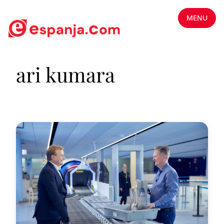
MENU
ari kumara