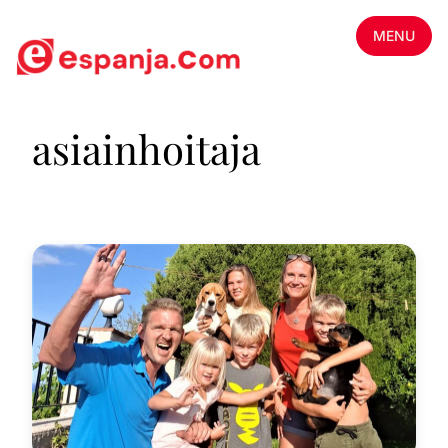
MENU
asiainhoitaja