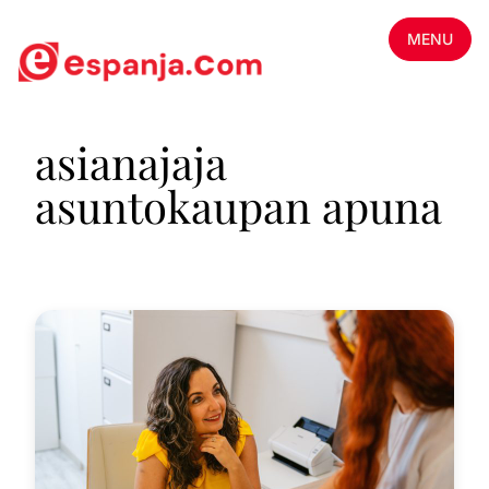
MENU
asianajaja
asuntokaupan apuna