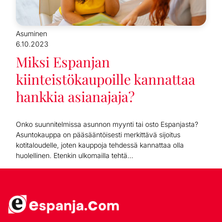
Asuminen
6.10.2023
Miksi Espanjan
kiinteistökaupoille kannattaa
hankkia asianajaja?
Onko suunnitelmissa asunnon myynti tai osto Espanjasta?
Asuntokauppa on pääsääntöisesti merkittävä sijoitus
kotitaloudelle, joten kauppoja tehdessä kannattaa olla
huolellinen. Etenkin ulkomailla tehtä...