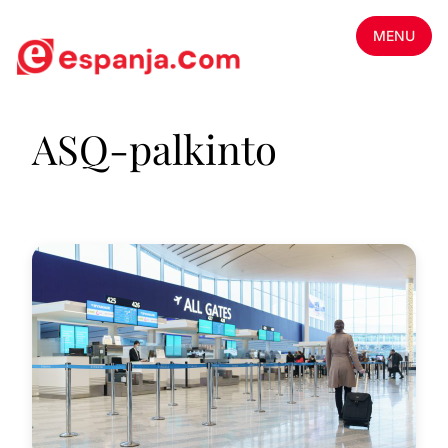
MENU
ASQ-palkinto