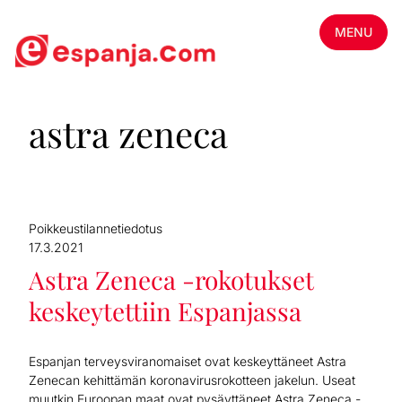
MENU
astra zeneca
Poikkeustilannetiedotus
17.3.2021
Astra Zeneca -rokotukset
keskeytettiin Espanjassa
Espanjan terveysviranomaiset ovat keskeyttäneet Astra
Zenecan kehittämän koronavirusrokotteen jakelun. Useat
muutkin Euroopan maat ovat pysäyttäneet Astra Zeneca -