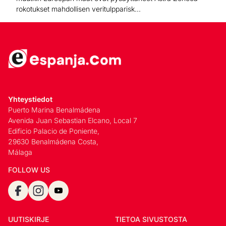
rokotukset mahdollisen veritulpparisk...
Yhteystiedot
Puerto Marina Benalmádena
Avenida Juan Sebastian Elcano, Local 7
Edificio Palacio de Poniente,
29630 Benalmádena Costa,
Málaga
FOLLOW US
UUTISKIRJE
TIETOA SIVUSTOSTA