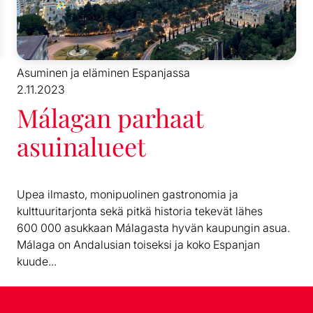
Asuminen ja eläminen Espanjassa
2.11.2023
Málagan parhaat
asuinalueet
Upea ilmasto, monipuolinen gastronomia ja
kulttuuritarjonta sekä pitkä historia tekevät lähes
600 000 asukkaan Málagasta hyvän kaupungin asua.
Málaga on Andalusian toiseksi ja koko Espanjan
kuude...