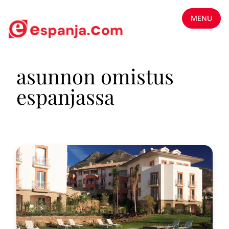
MENU
asunnon omistus
espanjassa