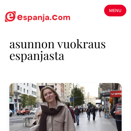
MENU
asunnon vuokraus
espanjasta