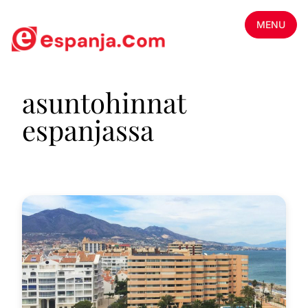
MENU
asuntohinnat
espanjassa