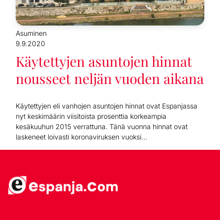
Asuminen
9.9.2020
Käytettyjen asuntojen hinnat
nousseet neljän vuoden aikana
Käytettyjen eli vanhojen asuntojen hinnat ovat Espanjassa
nyt keskimäärin viisitoista prosenttia korkeampia
kesäkuuhun 2015 verrattuna. Tänä vuonna hinnat ovat
laskeneet loivasti koronaviruksen vuoksi...