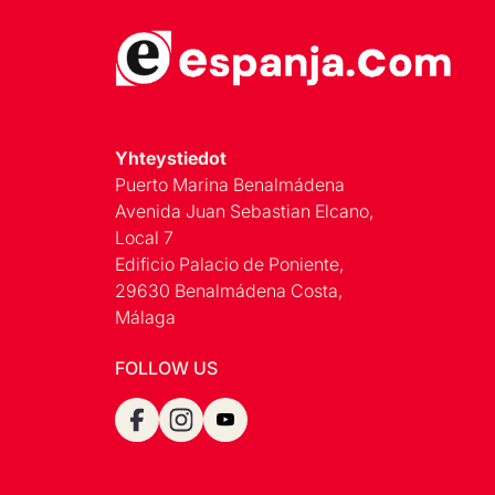
Yhteystiedot
Puerto Marina Benalmádena
Avenida Juan Sebastian Elcano,
Local 7
Edificio Palacio de Poniente,
29630 Benalmádena Costa,
Málaga
FOLLOW US