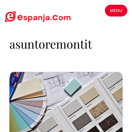
MENU
asuntoremontit