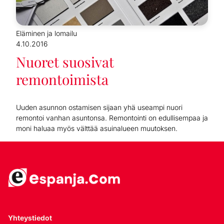
Eläminen ja lomailu
4.10.2016
Nuoret suosivat
remontoimista
Uuden asunnon ostamisen sijaan yhä useampi nuori
remontoi vanhan asuntonsa. Remontointi on edullisempaa ja
moni haluaa myös välttää asuinalueen muutoksen.
Yhteystiedot