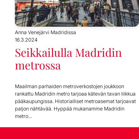
Anna Venejärvi Madridissa
16.3.2024
Seikkailulla Madridin
metrossa
Maailman parhaiden metroverkostojen joukkoon
rankattu Madridin metro tarjoaa kätevän tavan liikkua
pääkaupungissa. Historialliset metroasemat tarjoavat
paljon nähtävää. Hyppää mukanamme Madridin
metro...