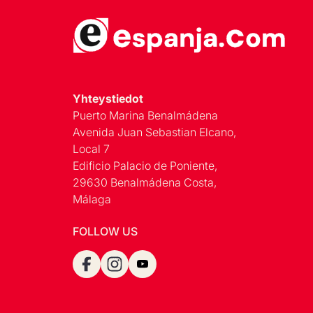
Yhteystiedot
Puerto Marina Benalmádena
Avenida Juan Sebastian Elcano,
Local 7
Edificio Palacio de Poniente,
29630 Benalmádena Costa,
Málaga
FOLLOW US