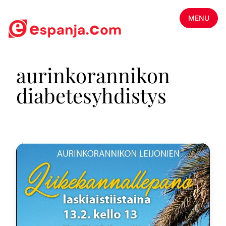
MENU
aurinkorannikon
diabetesyhdistys