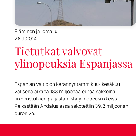
Eläminen ja lomailu
26.9.2014
Tietutkat valvovat
ylinopeuksia Espanjassa
Espanjan valtio on kerännyt tammikuu- kesäkuu
välisenä aikana 183 miljoonaa euroa sakkoina
liikennetutkien paljastamista ylinopeusrikkeistä.
Pelkästään Andalusiassa sakotettiin 39.2 miljoonan
euron ve...