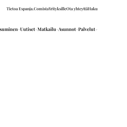
Tietoa Espanja.Comista
Yrityksille
Ota yhteyttä
Haku
suminen
Uutiset
Matkailu
Asunnot
Palvelut