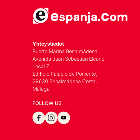
Yhteystiedot
Puerto Marina Benalmádena
Avenida Juan Sebastian Elcano,
Local 7
Edificio Palacio de Poniente,
29630 Benalmádena Costa,
Málaga
FOLLOW US