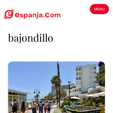
MENU
bajondillo