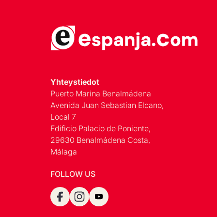
Yhteystiedot
Puerto Marina Benalmádena
Avenida Juan Sebastian Elcano,
Local 7
Edificio Palacio de Poniente,
29630 Benalmádena Costa,
Málaga
FOLLOW US