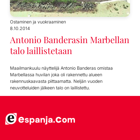
Ostaminen ja vuokraaminen
8.10.2014
Antonio Banderasin Marbellan
talo laillistetaan
Maailmankuulu näyttelijä Antonio Banderas omistaa
Marbellassa huvilan joka oli rakennettu alueen
rakennuskaavasta piittaamatta. Neljän vuoden
neuvotteluiden jälkeen talo on laillistettu.