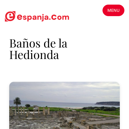
MENU
Baños de la
Hedionda