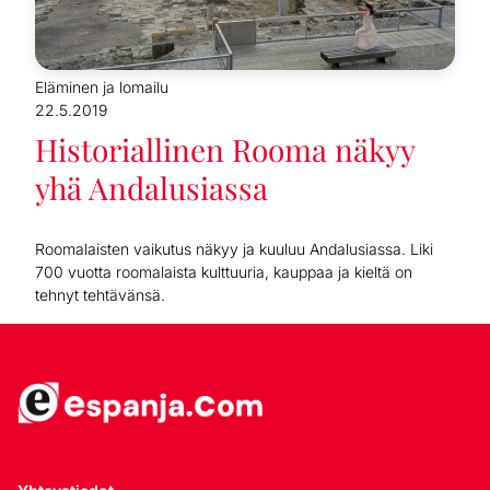
Eläminen ja lomailu
22.5.2019
Historiallinen Rooma näkyy
yhä Andalusiassa
Roomalaisten vaikutus näkyy ja kuuluu Andalusiassa. Liki
700 vuotta roomalaista kulttuuria, kauppaa ja kieltä on
tehnyt tehtävänsä.