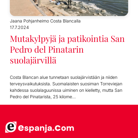
Jaana Pohjanheimo Costa Blancalla
17.7.2024
Mutakylpyjä ja patikointia San
Pedro del Pinatarin
suolajärvillä
Costa Blancan alue tunnetaan suolajärvistään ja niiden
terveysvaikutuksista. Suomalaisten suosiman Torreviejan
kahdessa suolalaguunissa uiminen on kielletty, mutta San
Pedro del Pinatarista, 25 kilome...