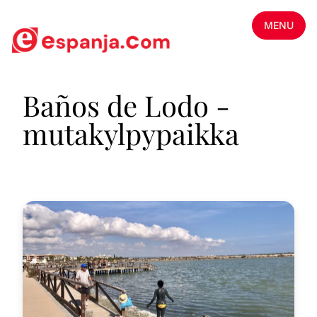
MENU
Baños de Lodo -
mutakylpypaikka