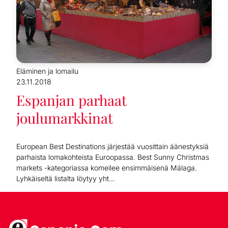
Eläminen ja lomailu
23.11.2018
Espanjan parhaat
joulumarkkinat
European Best Destinations järjestää vuosittain äänestyksiä
parhaista lomakohteista Euroopassa. Best Sunny Christmas
markets -kategoriassa komeilee ensimmäisenä Málaga.
Lyhkäiseltä listalta löytyy yht...