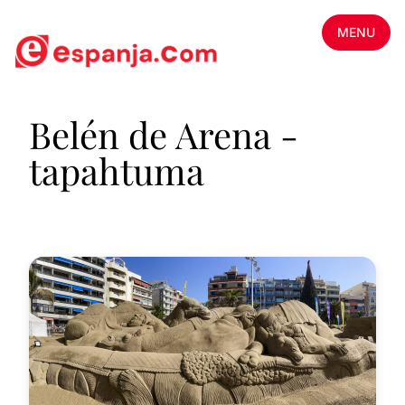
MENU
Belén de Arena -
tapahtuma