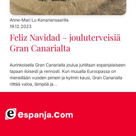
Anne-Mari Lu Kanariansaarilla
19.12.2023
Feliz Navidad – jouluterveisiä
Gran Canarialta
Aurinkoisella Gran Canarialla joulua juhlitaan espanjalaiseen
tapaan iloisesti ja rennosti. Kun muualla Euroopassa on
meneillään vuoden pimein ja kylmin kausi, Gran Canarialla
riittää valoa, lämpöä ja...