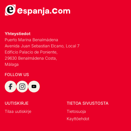
Yhteystiedot
Puerto Marina Benalmádena
Avenida Juan Sebastian Elcano, Local 7
Edificio Palacio de Poniente,
29630 Benalmádena Costa,
Málaga
FOLLOW US
UUTISKIRJE
TIETOA SIVUSTOSTA
Tilaa uutiskirje
Tietosuoja
Kayttöehdot