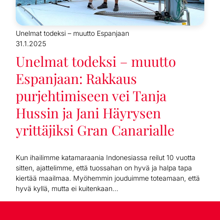
Unelmat todeksi – muutto Espanjaan
31.1.2025
Unelmat todeksi – muutto
Espanjaan: Rakkaus
purjehtimiseen vei Tanja
Hussin ja Jani Häyrysen
yrittäjiksi Gran Canarialle
Kun ihailimme katamaraania Indonesiassa reilut 10 vuotta
sitten, ajattelimme, että tuossahan on hyvä ja halpa tapa
kiertää maailmaa. Myöhemmin jouduimme toteamaan, että
hyvä kyllä, mutta ei kuitenkaan...