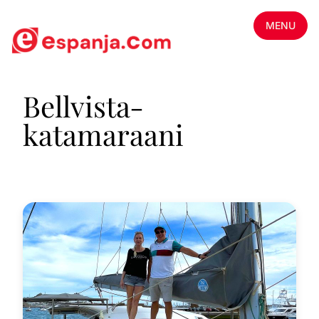
MENU
Bellvista-
katamaraani