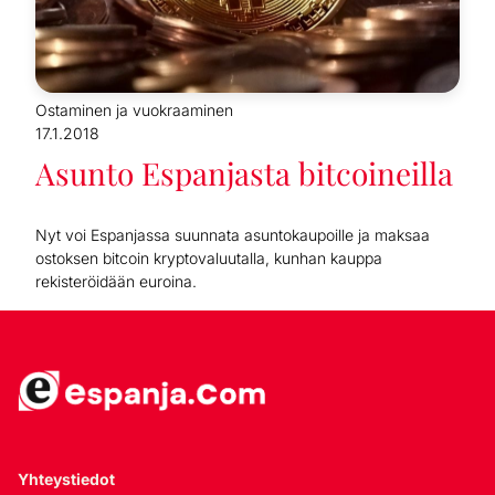
Ostaminen ja vuokraaminen
17.1.2018
Asunto Espanjasta bitcoineilla
Nyt voi Espanjassa suunnata asuntokaupoille ja maksaa
ostoksen bitcoin kryptovaluutalla, kunhan kauppa
rekisteröidään euroina.
Yhteystiedot