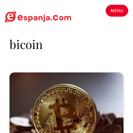
MENU
bicoin