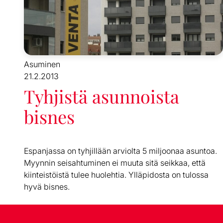
Asuminen
21.2.2013
Tyhjistä asunnoista
bisnes
Espanjassa on tyhjillään arviolta 5 miljoonaa asuntoa.
Myynnin seisahtuminen ei muuta sitä seikkaa, että
kiinteistöistä tulee huolehtia. Ylläpidosta on tulossa
hyvä bisnes.