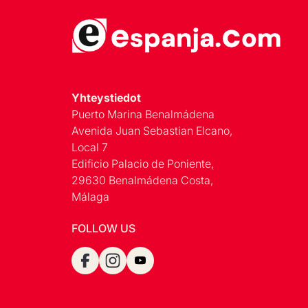
Yhteystiedot
Puerto Marina Benalmádena
Avenida Juan Sebastian Elcano,
Local 7
Edificio Palacio de Poniente,
29630 Benalmádena Costa,
Málaga
FOLLOW US