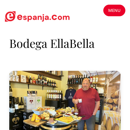
MENU
Bodega EllaBella