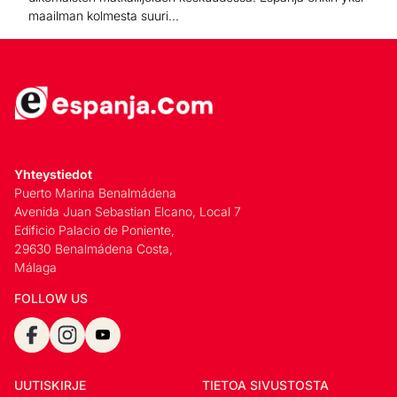
maailman kolmesta suuri...
Yhteystiedot
Puerto Marina Benalmádena
Avenida Juan Sebastian Elcano, Local 7
Edificio Palacio de Poniente,
29630 Benalmádena Costa,
Málaga
FOLLOW US
UUTISKIRJE
TIETOA SIVUSTOSTA