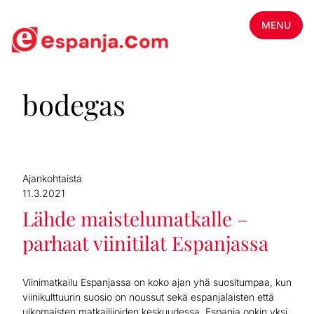
MENU
bodegas
Ajankohtaista
11.3.2021
Lähde maistelumatkalle –
parhaat viinitilat Espanjassa
Viinimatkailu Espanjassa on koko ajan yhä suositumpaa, kun
viinikulttuurin suosio on noussut sekä espanjalaisten että
ulkomaisten matkailijoiden keskuudessa. Espanja onkin yksi