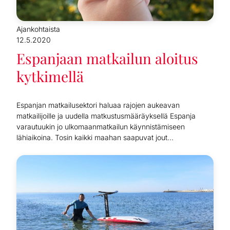
Ajankohtaista
12.5.2020
Espanjaan matkailun aloitus
kytkimellä
Espanjan matkailusektori haluaa rajojen aukeavan
matkailijoille ja uudella matkustusmääräyksellä Espanja
varautuukin jo ulkomaanmatkailun käynnistämiseen
lähiaikoina. Tosin kaikki maahan saapuvat jout...