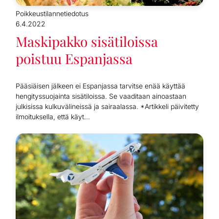
Poikkeustilannetiedotus
6.4.2022
Maskipakko sisätiloissa
poistuu Espanjassa
Pääsiäisen jälkeen ei Espanjassa tarvitse enää käyttää
hengityssuojainta sisätiloissa. Se vaaditaan ainoastaan
julkisissa kulkuvälineissä ja sairaalassa. *Artikkeli päivitetty
ilmoituksella, että käyt...