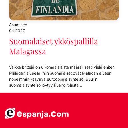
Asuminen
9.1.2020
Suomalaiset ykköspallilla
Malagassa
Vaikka brittejä on ulkomaalaisista määrällisesti vielä eniten
Malagan alueella, niin suomalaiset ovat Malagan alueen
nopeimmin kasvava eurooppalaisyhteisö. Suurin
suomalaisyhteisö löytyy Fuengirolasta...