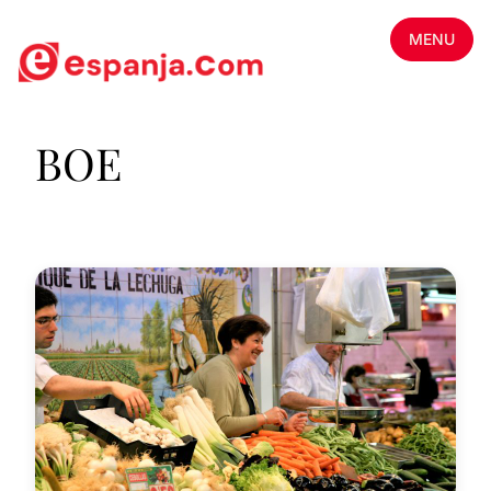
MENU
BOE