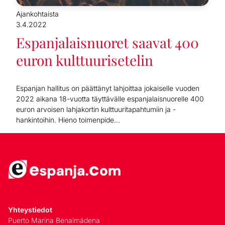
Ajankohtaista
3.4.2022
Espanjalaisnuoret saavat 400
euron kulttuurisetelin
Espanjan hallitus on päättänyt lahjoittaa jokaiselle vuoden
2022 aikana 18-vuotta täyttävälle espanjalaisnuorelle 400
euron arvoisen lahjakortin kulttuuritapahtumiin ja -
hankintoihin. Hieno toimenpide...
Yhteystiedot
Puerto Marina Benalmádena