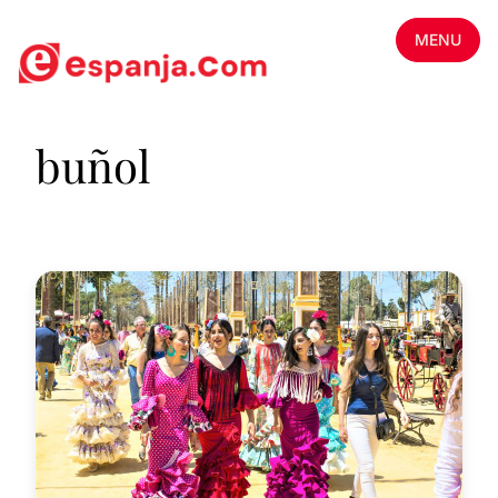
MENU
buñol