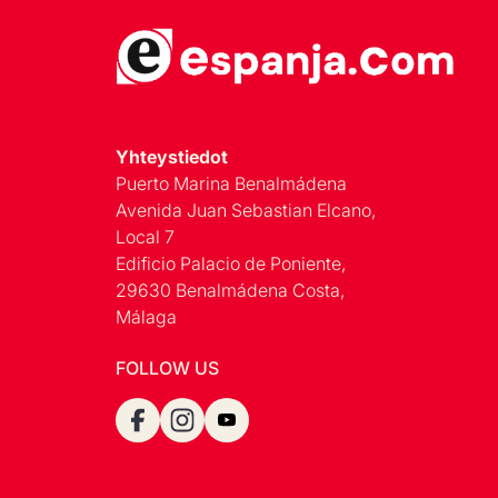
Yhteystiedot
Puerto Marina Benalmádena
Avenida Juan Sebastian Elcano,
Local 7
Edificio Palacio de Poniente,
29630 Benalmádena Costa,
Málaga
FOLLOW US