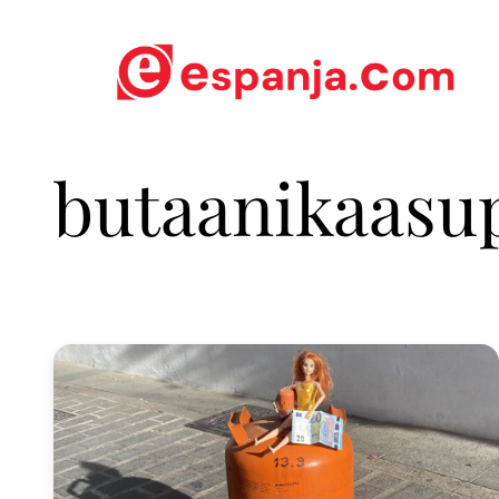
butaanikaasup