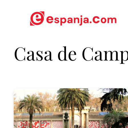
Casa de Camp