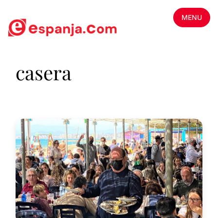
MENU
casera