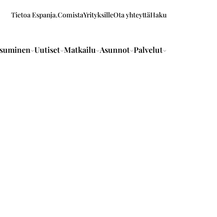
Tietoa Espanja.Comista
Yrityksille
Ota yhteyttä
Haku
suminen
Uutiset
Matkailu
Asunnot
Palvelut