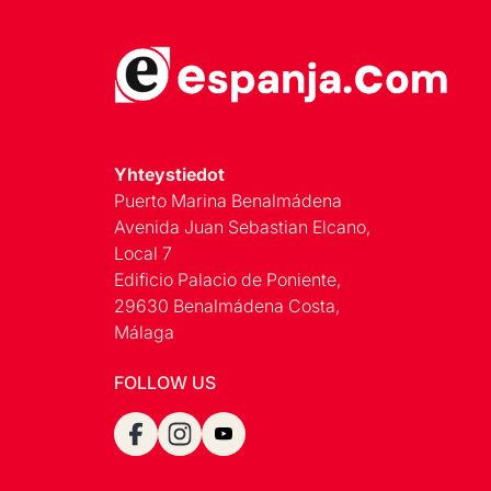
Yhteystiedot
Puerto Marina Benalmádena
Avenida Juan Sebastian Elcano,
Local 7
Edificio Palacio de Poniente,
29630 Benalmádena Costa,
Málaga
FOLLOW US