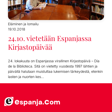
Eläminen ja lomailu
19.10.2018
24.10. vietetään Espanjassa
Kirjastopäivää
24. lokakuuta on Espanjassa virallinen Kirjastopäivä – Día
de la Biblioteca. Sitä on vietetty vuodesta 1997 lähtien ja
päivällä halutaan muistuttaa lukemisen tärkeydestä, etenkin
lasten ja nuorten kes...