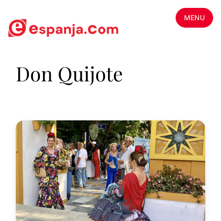
MENU
Don Quijote