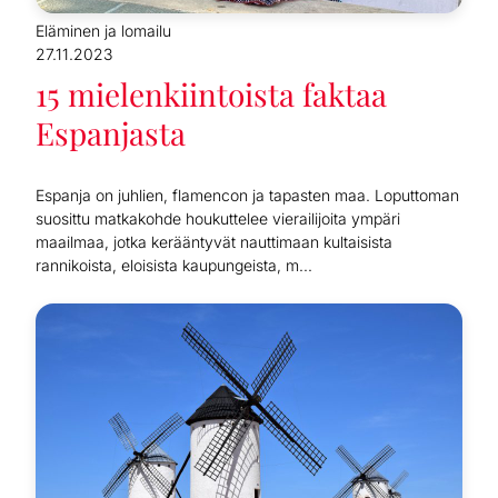
Eläminen ja lomailu
27.11.2023
15 mielenkiintoista faktaa
Espanjasta
Espanja on juhlien, flamencon ja tapasten maa. Loputtoman
suosittu matkakohde houkuttelee vierailijoita ympäri
maailmaa, jotka kerääntyvät nauttimaan kultaisista
rannikoista, eloisista kaupungeista, m...