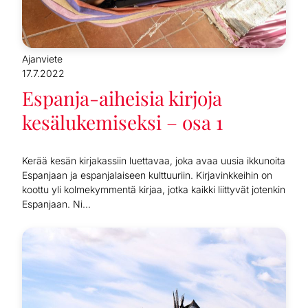
Ajanviete
17.7.2022
Espanja-aiheisia kirjoja
kesälukemiseksi – osa 1
Kerää kesän kirjakassiin luettavaa, joka avaa uusia ikkunoita
Espanjaan ja espanjalaiseen kulttuuriin. Kirjavinkkeihin on
koottu yli kolmekymmentä kirjaa, jotka kaikki liittyvät jotenkin
Espanjaan. Ni...