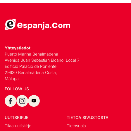
Yhteystiedot
Puerto Marina Benalmádena
Avenida Juan Sebastian Elcano, Local 7
Edificio Palacio de Poniente,
29630 Benalmádena Costa,
Málaga
FOLLOW US
UUTISKIRJE
TIETOA SIVUSTOSTA
Tilaa uutiskirje
Tietosuoja