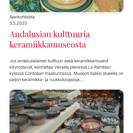
Ajankohtaista
5.5.2020
Andalusian kulttuuria
keramiikkamuseosta
Jos andalusialainen kulttuuri sekä keramiikkamuseot
kiinnostavat, kannattaa vierailla pienessä La Ramblan
kylässä Córdoban maakunnassa. Museon lisäksi alueella on
paljon keramiikka- ja ruukkukauppoja,...