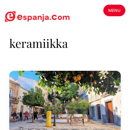
MENU
keramiikka