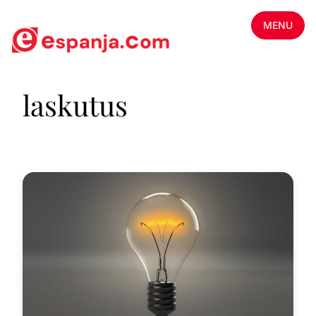
MENU
laskutus