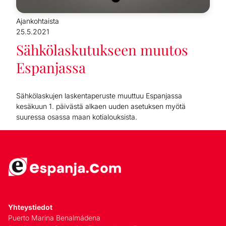
Ajankohtaista
25.5.2021
Sähkölaskutukseen muutos
Espanjassa
Sähkölaskujen laskentaperuste muuttuu Espanjassa
kesäkuun 1. päivästä alkaen uuden asetuksen myötä
suuressa osassa maan kotialouksista.
Yhteystiedot
Puerto Marina Benalmádena