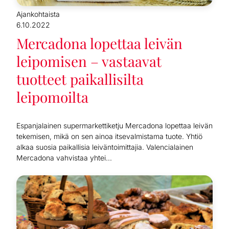
Ajankohtaista
6.10.2022
Mercadona lopettaa leivän
leipomisen – vastaavat
tuotteet paikallisilta
leipomoilta
Espanjalainen supermarkettiketju Mercadona lopettaa leivän
tekemisen, mikä on sen ainoa itsevalmistama tuote. Yhtiö
alkaa suosia paikallisia leiväntoimittajia. Valencialainen
Mercadona vahvistaa yhtei...