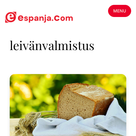
MENU
leivänvalmistus