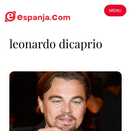
MENU
leonardo dicaprio