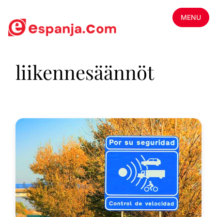
MENU
liikennesäännöt