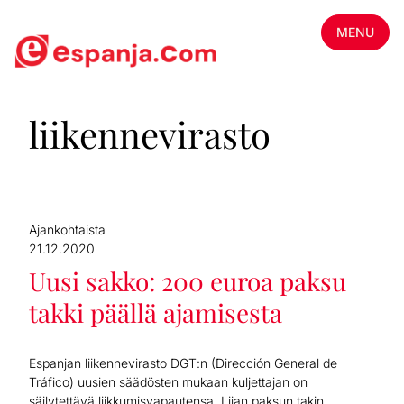
MENU
liikennevirasto
Ajankohtaista
21.12.2020
Uusi sakko: 200 euroa paksu
takki päällä ajamisesta
Espanjan liikennevirasto DGT:n (Dirección General de
Tráfico) uusien säädösten mukaan kuljettajan on
säilytettävä liikkumisvapautensa. Liian paksun takin