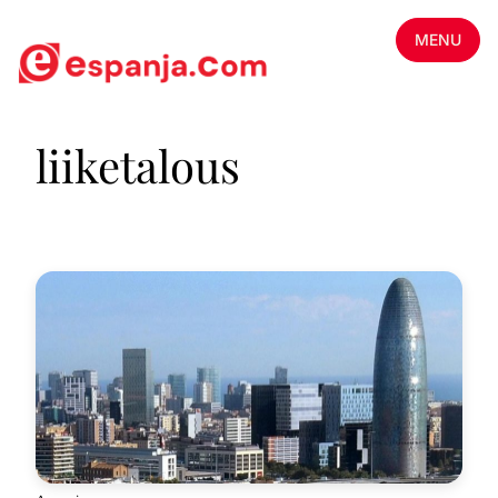
MENU
liiketalous