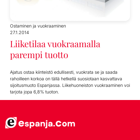
Ostaminen ja vuokraaminen
27.1.2014
Liiketilaa vuokraamalla
parempi tuotto
Ajatus ostaa kiinteistö edullisesti, vuokrata se ja saada
rahoilleen korkoa on tällä hetkellä suosiotaan kasvattava
sijoitusmuoto Espanjassa. Liikehuoneiston vuokraaminen voi
tarjota jopa 6,8% tuoton.