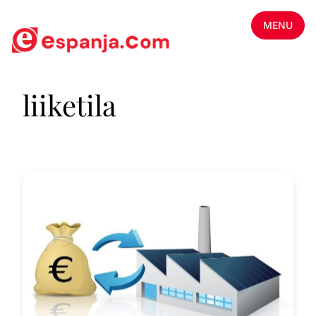
MENU
liiketila