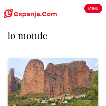
MENU
lo monde