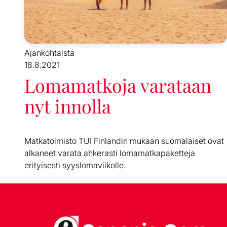
Ajankohtaista
18.8.2021
Lomamatkoja varataan
nyt innolla
Matkatoimisto TUI Finlandin mukaan suomalaiset ovat
alkaneet varata ahkerasti lomamatkapaketteja
erityisesti syyslomaviikolle.