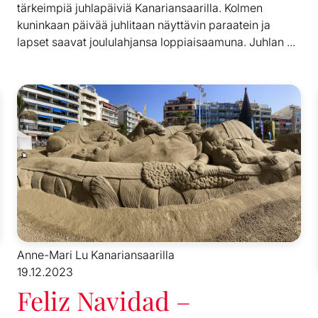
tärkeimpiä juhlapäiviä Kanariansaarilla. Kolmen
kuninkaan päivää juhlitaan näyttävin paraatein ja
lapset saavat joululahjansa loppiaisaamuna. Juhlan ...
Anne-Mari Lu Kanariansaarilla
19.12.2023
Feliz Navidad –