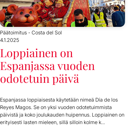
Päätoimitus - Costa del Sol
4.1.2025
Loppiainen on
Espanjassa vuoden
odotetuin päivä
Espanjassa loppiaisesta käytetään nimeä Día de los
Reyes Magos. Se on yksi vuoden odotetuimmista
päivistä ja koko joulukauden huipennus. Loppiainen on
erityisesti lasten mieleen, sillä silloin kolme k...