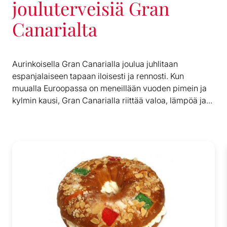
jouluterveisiä Gran
Canarialta
Aurinkoisella Gran Canarialla joulua juhlitaan
espanjalaiseen tapaan iloisesti ja rennosti. Kun
muualla Euroopassa on meneillään vuoden pimein ja
kylmin kausi, Gran Canarialla riittää valoa, lämpöä ja...