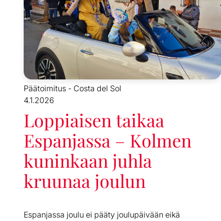
Päätoimitus - Costa del Sol
4.1.2026
Loppiaisen taikaa
Espanjassa – Kolmen
kuninkaan juhla
kruunaa joulun
Espanjassa joulu ei pääty joulupäivään eikä