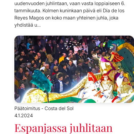
uudenvuoden juhlintaan, vaan vasta loppiaiseen 6.
tammikuuta. Kolmen kuninkaan päivä eli Día de los
Reyes Magos on koko maan yhteinen juhla, joka
yhdistää u...
Päätoimitus - Costa del Sol
4.1.2024
Espanjassa juhlitaan