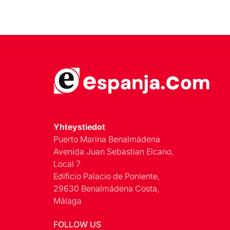
Yhteystiedot
Puerto Marina Benalmádena
Avenida Juan Sebastian Elcano,
Local 7
Edificio Palacio de Poniente,
29630 Benalmádena Costa,
Málaga
FOLLOW US