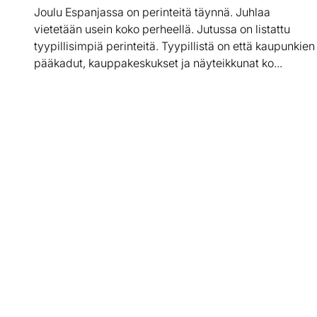
Joulu Espanjassa on perinteitä täynnä. Juhlaa
vietetään usein koko perheellä. Jutussa on listattu
tyypillisimpiä perinteitä. Tyypillistä on että kaupunkien
pääkadut, kauppakeskukset ja näyteikkunat ko...