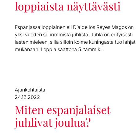
loppiaista näyttävästi
Espanjassa loppiainen eli Día de los Reyes Magos on
yksi vuoden suurimmista juhlista. Juhla on erityisesti
lasten mieleen, sillä silloin kolme kuningasta tuo lahjat
mukanaan. Loppiaisaattona 5. tammik...
Ajankohtaista
24.12.2022
Miten espanjalaiset
juhlivat joulua?