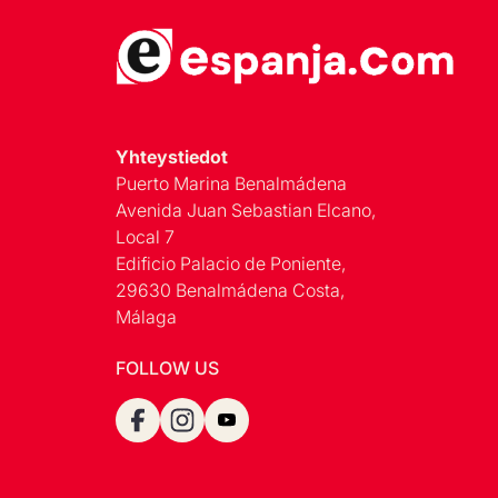
Yhteystiedot
Puerto Marina Benalmádena
Avenida Juan Sebastian Elcano,
Local 7
Edificio Palacio de Poniente,
29630 Benalmádena Costa,
Málaga
FOLLOW US