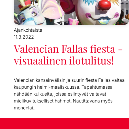
Ajankohtaista
11.3.2022
Valencian Fallas fiesta -
visuaalinen ilotulitus!
Valencian kansainvälisin ja suurin fiesta Fallas valtaa
kaupungin helmi-maaliskuussa. Tapahtumassa
nähdään kulkueita, joissa esiintyvät valtavat
mielikuvitukselliset hahmot. Nautittavana myös
monenlai...